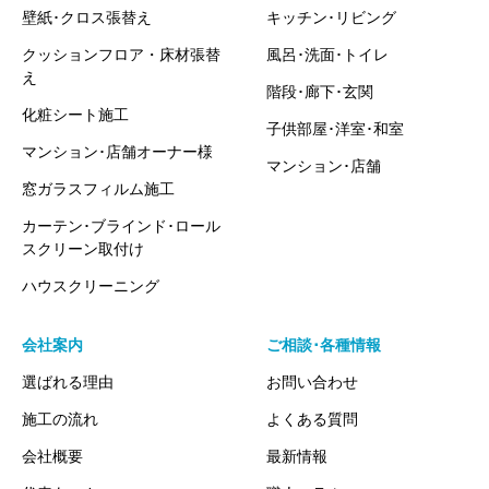
壁紙･クロス張替え
キッチン･リビング
クッションフロア・床材張替
風呂･洗面･トイレ
え
階段･廊下･玄関
化粧シート施工
子供部屋･洋室･和室
マンション･店舗オーナー様
マンション･店舗
窓ガラスフィルム施工
カーテン･ブラインド･ロール
スクリーン取付け
ハウスクリーニング
会社案内
ご相談･各種情報
選ばれる理由
お問い合わせ
施工の流れ
よくある質問
会社概要
最新情報