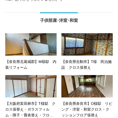
子供部屋･洋室･和室
【奈良県北葛城郡】M様邸 内
【奈良県生駒市】T様 民泊施
装リフォーム
設 クロス張替え
【大阪府富田林市】T様邸 ク
【奈良県奈良市】O様邸 リビ
ロス張替え・ガラスフィル
ング・洋室・和室クロス・ク
ム・障子・畳表替え・フロー
ッションフロア張替え