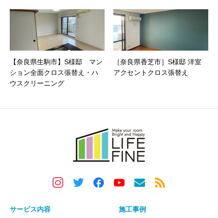
リング・内装工事
【奈良県生駒市】S様邸 マン
［奈良県香芝市］S様邸 洋室
ション全面クロス張替え・ハ
アクセントクロス張替え
ウスクリーニング
サービス内容
施工事例