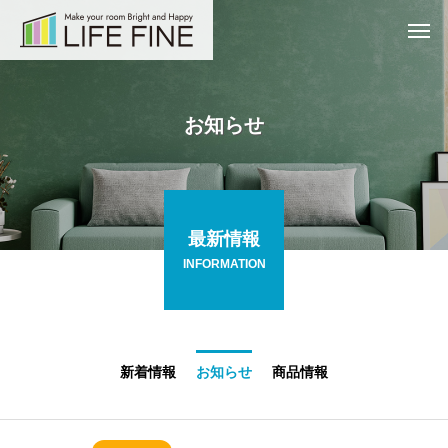
お
知
ら
せ
最新情報
INFORMATION
新着情報
お知らせ
商品情報