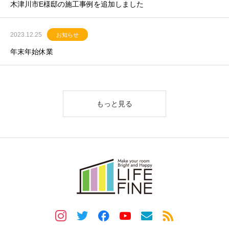
木津川市E様邸の施工事例を追加しました
2023.12.25
お知らせ
年末年始休業
もっと見る