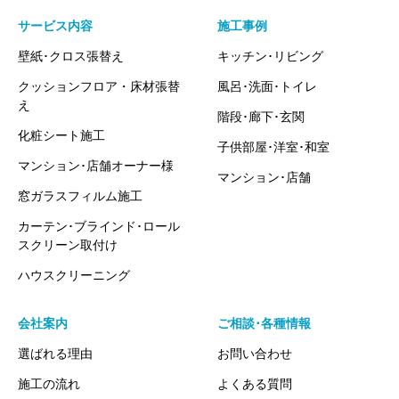
サービス内容
施工事例
壁紙･クロス張替え
キッチン･リビング
クッションフロア・床材張替
風呂･洗面･トイレ
え
階段･廊下･玄関
化粧シート施工
子供部屋･洋室･和室
マンション･店舗オーナー様
マンション･店舗
窓ガラスフィルム施工
カーテン･ブラインド･ロール
スクリーン取付け
ハウスクリーニング
会社案内
ご相談･各種情報
選ばれる理由
お問い合わせ
施工の流れ
よくある質問