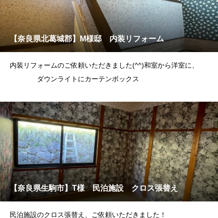
【奈良県北葛城郡】M様邸 内装リフォーム
内装リフォームのご依頼いただきました(^^)和室から洋室に、
ダウンライトにカーテンボックス
【奈良県生駒市】T様 民泊施設 クロス張替え
民泊施設のクロス張替え、ご依頼いただきました！