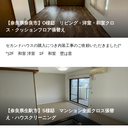
【奈良県奈良市】O様邸 リビング・洋室・和室クロ
ス・クッションフロア張替え
セカンドハウスの購入につき内装工事のご依頼いただきました(^
^)2F 和室 洋室 1F 和室 壁は昔
【奈良県生駒市】S様邸 マンション全面クロス張替
え・ハウスクリーニング