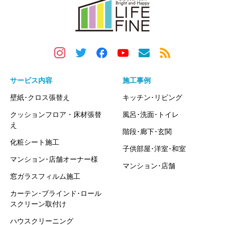
サービス内容
施工事例
壁紙･クロス張替え
キッチン･リビング
クッションフロア・床材張替
風呂･洗面･トイレ
え
階段･廊下･玄関
化粧シート施工
子供部屋･洋室･和室
マンション･店舗オーナー様
マンション･店舗
窓ガラスフィルム施工
カーテン･ブラインド･ロール
スクリーン取付け
ハウスクリーニング