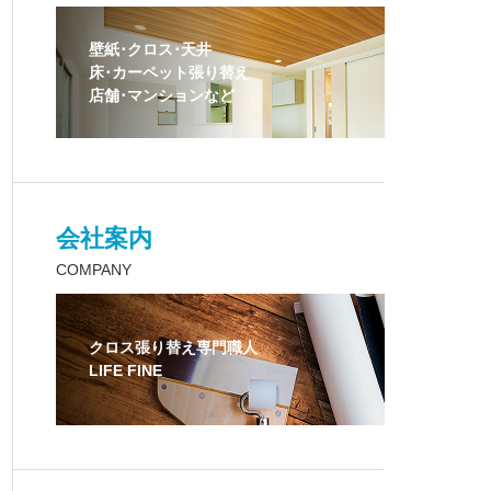
壁紙･クロス･天井
床･カーペット張り替え
店舗･マンションなど
会社案内
COMPANY
クロス張り替え専門職人
LIFE FINE