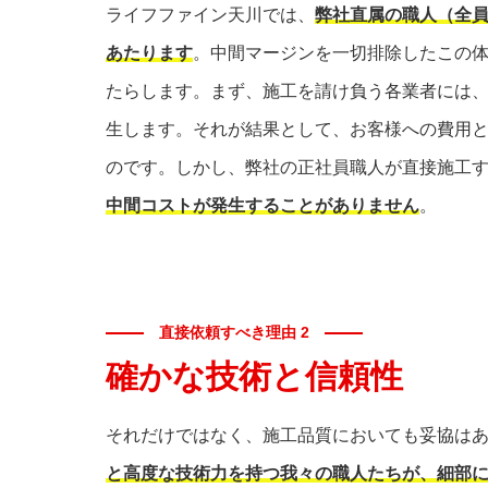
ライフファイン天川では、
弊社直属の職人（全
あたります
。中間マージンを一切排除したこの
たらします。まず、施工を請け負う各業者には
生します。それが結果として、お客様への費用
のです。しかし、弊社の正社員職人が直接施工
中間コストが発生することがありません
。
直接依頼すべき理由 2
確かな技術と信頼性
それだけではなく、施工品質においても妥協は
と高度な技術力を持つ我々の職人たちが、細部