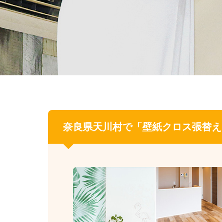
奈良県
天川村で「壁紙クロス張替え