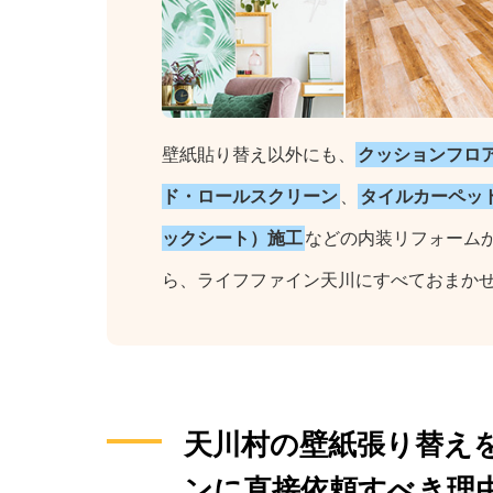
壁紙貼り替え以外にも、
クッションフロ
ド・ロールスクリーン
、
タイルカーペッ
ックシート）施工
などの内装リフォーム
ら、ライフファイン天川にすべておまか
天川村の壁紙張り替え
ンに直接依頼すべき理