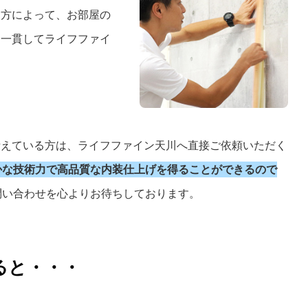
り方によって、お部屋の
、一貫してライフファイ
考えている方は、ライフファイン天川へ直接ご依頼いただく
かな技術力で高品質な内装仕上げを得ることができるので
問い合わせを心よりお待ちしております。
ると・・・