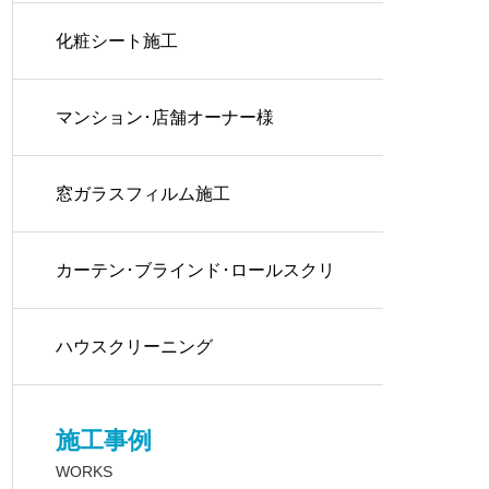
化粧シート施工
マンション･店舗オーナー様
窓ガラスフィルム施工
カーテン･ブラインド･ロールスクリ
ーン取付け
ハウスクリーニング
施工事例
WORKS