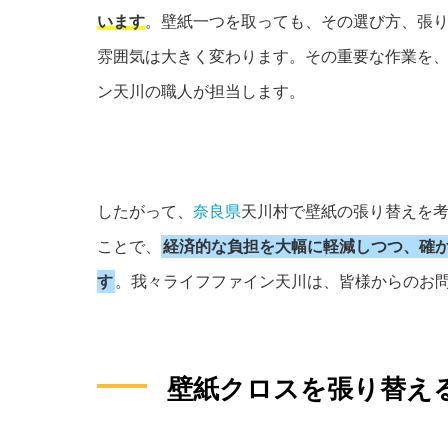
います
。壁紙一つを取っても、その選び方、張
雰囲気は大きく変わります。その重要な作業を
ン天川の職人が担当します。
したがって、
奈良県
天川村で壁紙の張り替えを
ことで、
経済的な負担を大幅に軽減しつつ、確
す
。我々ライフファイン天川は、皆様からのお
壁紙クロスを張り替え